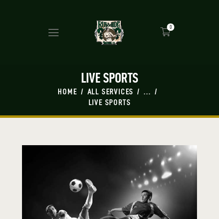
0
LIVE SPORTS
HOME
ALL SERVICES
...
LIVE SPORTS
HOME
MASH UP
BEERS
PRESS
SHOP
TAP ROOM
EVENTS