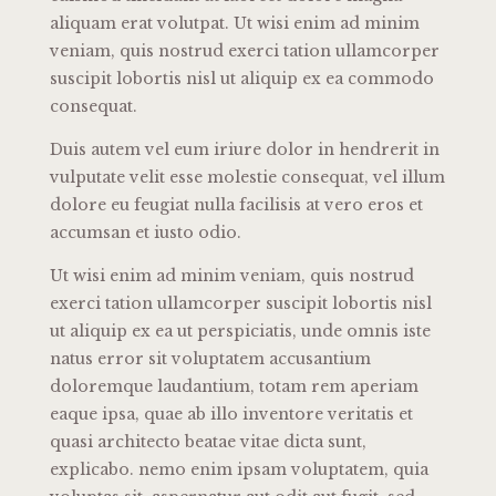
aliquam erat volutpat. Ut wisi enim ad minim
veniam, quis nostrud exerci tation ullamcorper
suscipit lobortis nisl ut aliquip ex ea commodo
consequat.
Duis autem vel eum iriure dolor in hendrerit in
vulputate velit esse molestie consequat, vel illum
dolore eu feugiat nulla facilisis at vero eros et
accumsan et iusto odio.
Ut wisi enim ad minim veniam, quis nostrud
exerci tation ullamcorper suscipit lobortis nisl
ut aliquip ex ea ut perspiciatis, unde omnis iste
natus error sit voluptatem accusantium
doloremque laudantium, totam rem aperiam
eaque ipsa, quae ab illo inventore veritatis et
quasi architecto beatae vitae dicta sunt,
explicabo. nemo enim ipsam voluptatem, quia