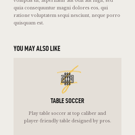
voluptas sit, aspernatur aut odit aut fugit, sed
quia consequuntur magni dolores eos, qui
ratione voluptatem sequi nesciunt, neque porro
quisquam est.
YOU MAY ALSO LIKE
ts
TABLE SOCCER
Play table soccer at top caliber and
player-friendly table designed by pros.