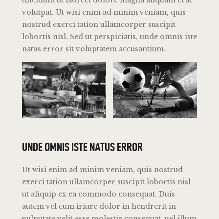
volutpat. Ut wisi enim ad minim veniam, quis
nostrud exerci tation ullamcorper suscipit
lobortis nisl. Sed ut perspiciatis, unde omnis iste
natus error sit voluptatem accusantium.
UNDE OMNIS ISTE NATUS ERROR
Ut wisi enim ad minim veniam, quis nostrud
exerci tation ullamcorper suscipit lobortis nisl
ut aliquip ex ea commodo consequat. Duis
autem vel eum iriure dolor in hendrerit in
vulputate velit esse molestie consequat, vel illum