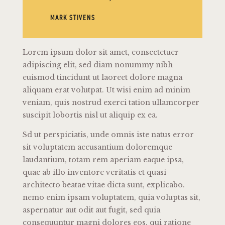
MARK STIVENS
Lorem ipsum dolor sit amet, consectetuer
adipiscing elit, sed diam nonummy nibh
euismod tincidunt ut laoreet dolore magna
aliquam erat volutpat. Ut wisi enim ad minim
veniam, quis nostrud exerci tation ullamcorper
suscipit lobortis nisl ut aliquip ex ea.
Sd ut perspiciatis, unde omnis iste natus error
sit voluptatem accusantium doloremque
laudantium, totam rem aperiam eaque ipsa,
quae ab illo inventore veritatis et quasi
architecto beatae vitae dicta sunt, explicabo.
nemo enim ipsam voluptatem, quia voluptas sit,
aspernatur aut odit aut fugit, sed quia
consequuntur magni dolores eos, qui ratione