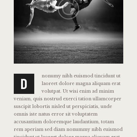
nonumy nibh euismod tincidunt ut
D
laoreet dolore magna aliquam erat
volutpat. Ut wisi enim ad minim
veniam, quis nostrud exerci tation ullamcorper
suscipit lobortis nisled ut perspiciatis, unde
omnis iste natus error sit voluptatem
accusantium doloremque laudantium, totam
rem aperiam sed diam nonummy nibh euismod
tincidunt ut laoreet dolore magna aliquam erat