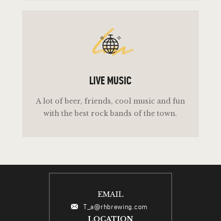
lm
LIVE MUSIC
A lot of beer, friends, cool music and fun
with the best rock bands of the town.
EMAIL
T_a@rhbrewing.com
LOCATION