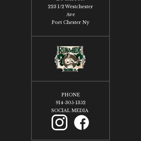
223 1/2 Westchester
Ave
Port Chester Ny
PHONE
914-305-1352
SOCIAL MEDIA