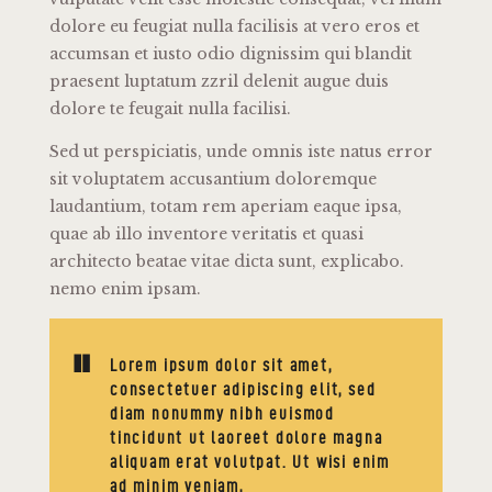
dolore eu feugiat nulla facilisis at vero eros et
accumsan et iusto odio dignissim qui blandit
praesent luptatum zzril delenit augue duis
dolore te feugait nulla facilisi.
Sed ut perspiciatis, unde omnis iste natus error
sit voluptatem accusantium doloremque
laudantium, totam rem aperiam eaque ipsa,
quae ab illo inventore veritatis et quasi
architecto beatae vitae dicta sunt, explicabo.
nemo enim ipsam.
Lorem ipsum dolor sit amet,
consectetuer adipiscing elit, sed
diam nonummy nibh euismod
tincidunt ut laoreet dolore magna
aliquam erat volutpat. Ut wisi enim
ad minim veniam,