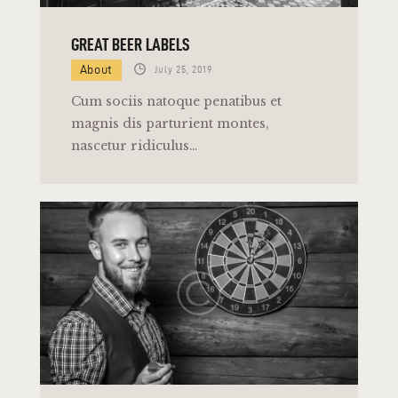
GREAT BEER LABELS
About
July 25, 2019
Cum sociis natoque penatibus et
magnis dis parturient montes,
nascetur ridiculus…