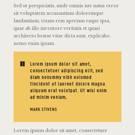
Sed ut perspiciatis, unde omnis iste natus error
sit voluptatem accusantium doloremque
laudantium, totam rem aperiam eaque ipsa,
quae ab illo inventore veritatis et quasi
architecto beatae vitae dicta sunt, explicabo.
nemo enim ipsam.
Lorem ipsum dolor sit amet,
consectetuer adipiscing elit, sed
diam nonummy nibh euismod
tincidunt ut laoreet dolore magna
aliquam erat volutpat. Ut wisi enim
ad minim veniam,
MARK STIVENS
Lorem ipsum dolor sit amet, consectetuer