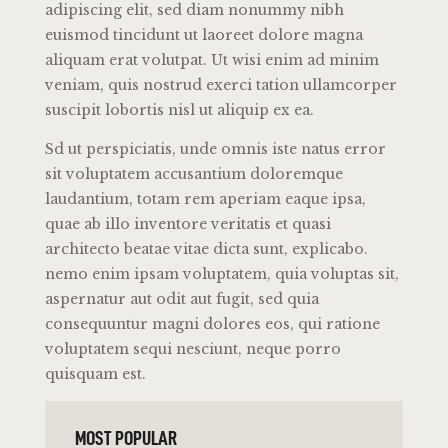
adipiscing elit, sed diam nonummy nibh
euismod tincidunt ut laoreet dolore magna
aliquam erat volutpat. Ut wisi enim ad minim
veniam, quis nostrud exerci tation ullamcorper
suscipit lobortis nisl ut aliquip ex ea.
Sd ut perspiciatis, unde omnis iste natus error
sit voluptatem accusantium doloremque
laudantium, totam rem aperiam eaque ipsa,
quae ab illo inventore veritatis et quasi
architecto beatae vitae dicta sunt, explicabo.
nemo enim ipsam voluptatem, quia voluptas sit,
aspernatur aut odit aut fugit, sed quia
consequuntur magni dolores eos, qui ratione
voluptatem sequi nesciunt, neque porro
quisquam est.
MOST POPULAR