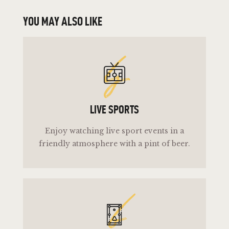
YOU MAY ALSO LIKE
ls
LIVE SPORTS
Enjoy watching live sport events in a
friendly atmosphere with a pint of beer.
b