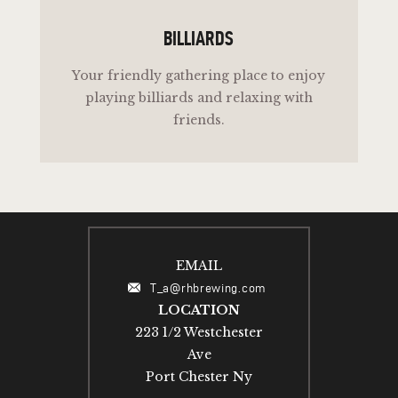
BILLIARDS
Your friendly gathering place to enjoy
playing billiards and relaxing with
friends.
EMAIL
T_a@rhbrewing.com
LOCATION
223 1/2 Westchester
Ave
Port Chester Ny