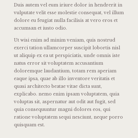
Duis autem vel eum iriure dolor in hendrerit in
vulputate velit esse molestie consequat, vel illum
dolore eu feugiat nulla facilisis at vero eros et
accumsan et iusto odio.
Ut wisi enim ad minim veniam, quis nostrud
exerci tation ullamcorper suscipit lobortis nisl
ut aliquip ex ea ut perspiciatis, unde omnis iste
natus error sit voluptatem accusantium
doloremque laudantium, totam rem aperiam
eaque ipsa, quae ab illo inventore veritatis et
quasi architecto beatae vitae dicta sunt,
explicabo. nemo enim ipsam voluptatem, quia
voluptas sit, aspernatur aut odit aut fugit, sed
quia consequuntur magni dolores eos, qui
ratione voluptatem sequi nesciunt, neque porro
quisquam est.