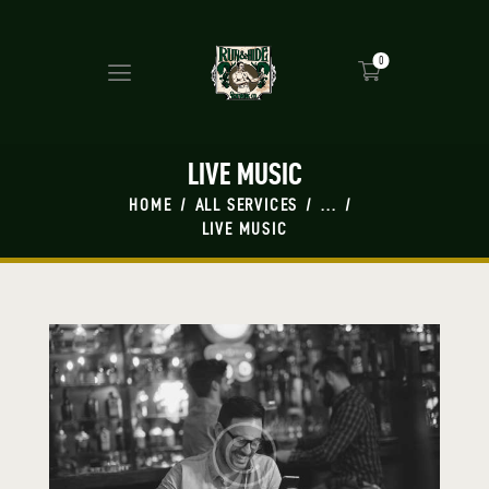
0
LIVE MUSIC
HOME
ALL SERVICES
...
LIVE MUSIC
HOME
MASH UP
BEERS
PRESS
SHOP
TAP ROOM
EVENTS