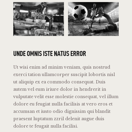
UNDE OMNIS ISTE NATUS ERROR
Ut wisi enim ad minim veniam, quis nostrud
exerci tation ullamcorper suscipit lobortis nisl
ut aliquip ex ea commodo consequat. Duis
autem vel eum iriure dolor in hendrerit in
vulputate velit esse molestie consequat, vel illum
dolore eu feugiat nulla facilisis at vero eros et
accumsan et iusto odio dignissim qui blandit
praesent luptatum zzril delenit augue duis
dolore te feugait nulla facilisi.